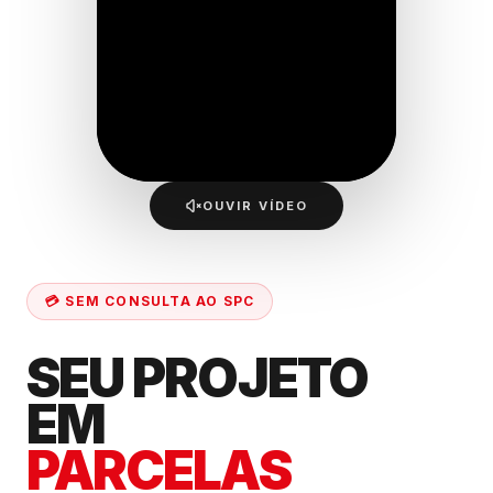
OUVIR VÍDEO
💳 SEM CONSULTA AO SPC
SEU PROJETO
EM
PARCELAS