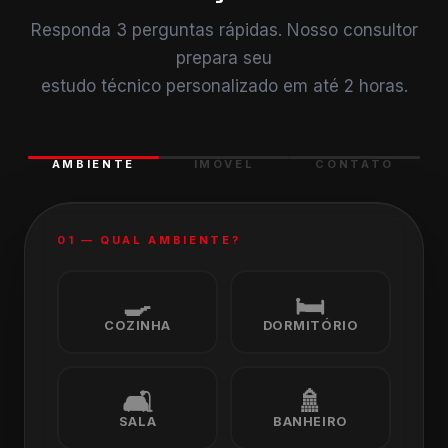
Responda 3 perguntas rápidas. Nosso consultor
prepara seu
estudo técnico personalizado em até 2 horas.
AMBIENTE
IMÓVEL
CONTATO
01 — QUAL AMBIENTE?
🍳
🛏️
COZINHA
DORMITÓRIO
🛋️
🚿
SALA
BANHEIRO