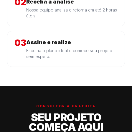
02
Receba a análise
Nossa equipe analisa e retorna em até 2 horas
úteis.
03
Assine e realize
Escolha o plano ideal e comece seu projeto
sem espera.
CONSULTORIA GRATUITA
SEU PROJETO
COMEÇA AQUI