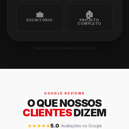
💼
🏠
ESCRITÓRIO
PROJETO
COMPLETO
Selecione um ambiente para avançar
GOOGLE REVIEWS
O QUE NOSSOS
CLIENTES
DIZEM
★★★★★
5.0
· Avaliações no Google