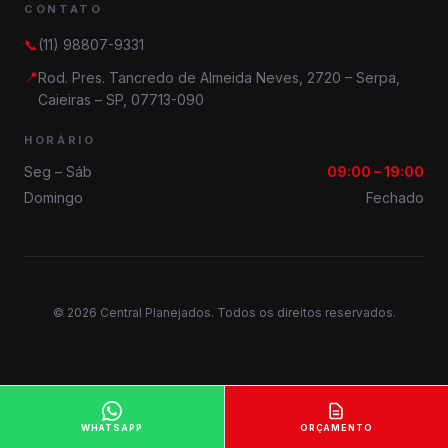
CONTATO
📞
(11) 98807-9331
📍
Rod. Pres. Tancredo de Almeida Neves, 2720 – Serpa,
Caieiras – SP, 07713-090
HORÁRIO
Seg – Sáb
09:00 – 19:00
Domingo
Fechado
© 2026 Central Planejados. Todos os direitos reservados.
WHATSAPP
ORÇAMENTO