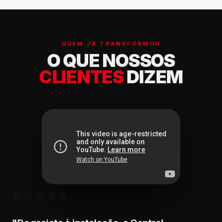
Banheiros
QUEM JÁ TRANSFORMOU
O QUE NOSSOS
CLIENTES
DIZEM
⭐⭐⭐⭐⭐