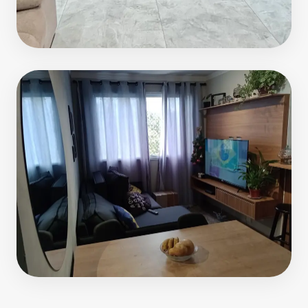
02
Dormitórios
03