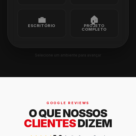
💼
🏠
ESCRITÓRIO
PROJETO
COMPLETO
Selecione um ambiente para avançar
GOOGLE REVIEWS
O QUE NOSSOS
CLIENTES
DIZEM