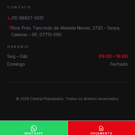
CONTATO
📞
(11) 98807-9331
📍
Rod. Pres. Tancredo de Almeida Neves, 2720 – Serpa,
Caieiras – SP, 07713-090
HORÁRIO
Seg – Sáb
09:00 – 19:00
Domingo
Fechado
© 2026 Central Planejados. Todos os direitos reservados.
WHATSAPP
ORÇAMENTO