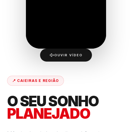
OUVIR VÍDEO
📍 CAIEIRAS E REGIÃO
O SEU SONHO
PLANEJADO