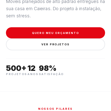
Móveis planejados de alto padrão entregues na
sua casa em Caieiras. Do projeto à instalação,
sem stress.
QUERO MEU ORÇAMENTO
VER PROJETOS
500+
12
98%
PROJETOS
ANOS
SATISFAÇÃO
NOSSOS PILARES