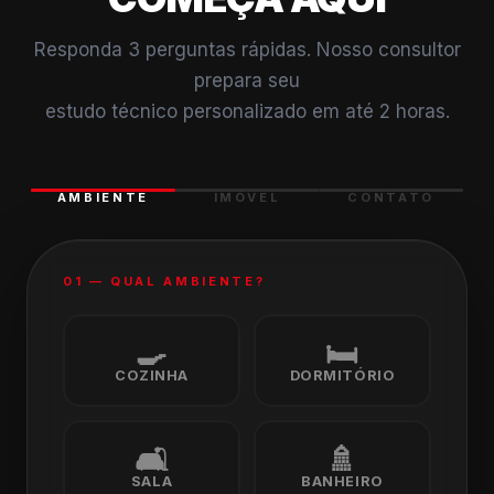
Responda 3 perguntas rápidas. Nosso consultor
prepara seu
estudo técnico personalizado em até 2 horas.
AMBIENTE
IMÓVEL
CONTATO
01 — QUAL AMBIENTE?
🍳
🛏️
COZINHA
DORMITÓRIO
🛋️
🚿
SALA
BANHEIRO