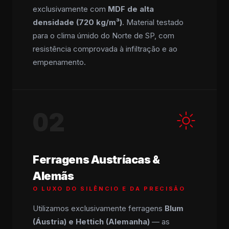
exclusivamente com
MDF de alta
densidade (720 kg/m³)
. Material testado
para o clima úmido do Norte de SP, com
resistência comprovada à infiltração e ao
empenamento.
02
Ferragens Austríacas &
Alemãs
O LUXO DO SILÊNCIO E DA PRECISÃO
Utilizamos exclusivamente ferragens
Blum
(Áustria) e Hettich (Alemanha)
— as