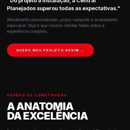
"Do projeto à instalação, a Central
Planejados superou todas as expectativas."
Atendimento personalizado, prazo cumprido e acabamento
impecável. Veja o que nossos clientes falam sobre a
experiência completa.
QUERO MEU PROJETO ASSIM →
PADRÃO DE CONSTRUÇÃO
A ANATOMIA
DA EXCELÊNCIA