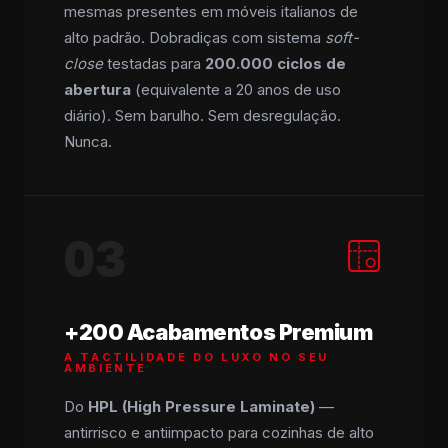
mesmas presentes em móveis italianos de
alto padrão. Dobradiças com sistema
soft-
close
testadas para
200.000 ciclos de
abertura
(equivalente a 20 anos de uso
diário). Sem barulho. Sem desregulação.
Nunca.
03
+200 Acabamentos Premium
A TACTILIDADE DO LUXO NO SEU
AMBIENTE
Do
HPL (High Pressure Laminate)
—
antirrisco e antiimpacto para cozinhas de alto